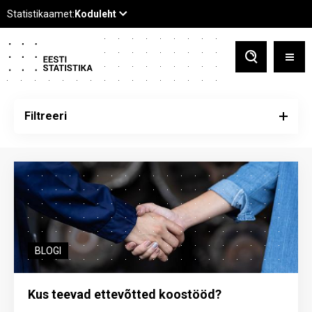
Filtreeri
BLOGI
Kus teevad ettevõtted koostööd?