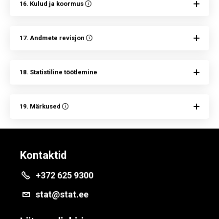
16. Kulud ja koormus
17. Andmete revisjon
18. Statistiline töötlemine
19. Märkused
Kontaktid
+372 625 9300
stat@stat.ee