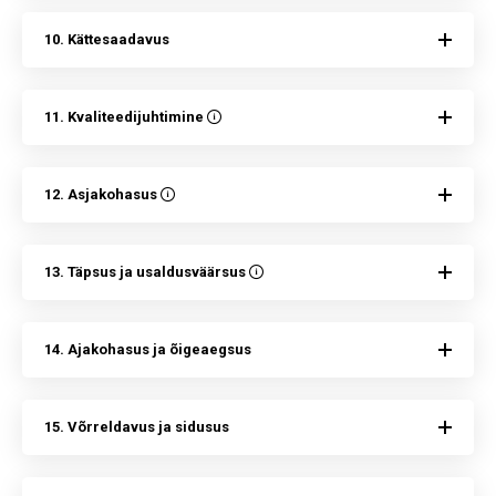
10. Kättesaadavus
11. Kvaliteedijuhtimine
12. Asjakohasus
13. Täpsus ja usaldusväärsus
14. Ajakohasus ja õigeaegsus
15. Võrreldavus ja sidusus