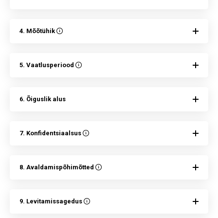
4. Mõõtühik
5. Vaatlusperiood
6. Õiguslik alus
7. Konfidentsiaalsus
8. Avaldamispõhimõtted
9. Levitamissagedus