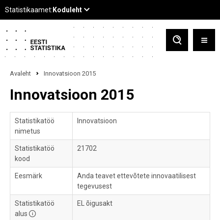
Avaleht
Innovatsioon 2015
Innovatsioon 2015
Statistikatöö
Innovatsioon
nimetus
Statistikatöö
21702
kood
Eesmärk
Anda teavet ettevõtete innovaatilisest
tegevusest
Statistikatöö
EL õigusakt
alus