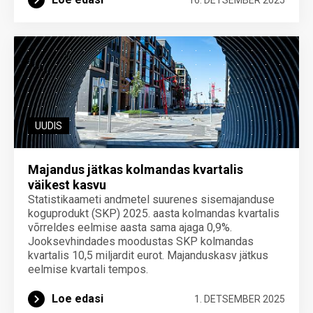
UUDIS
Majandus jätkas kolmandas kvartalis
väikest kasvu
Statistikaameti andmetel suurenes sisemajanduse
koguprodukt (SKP) 2025. aasta kolmandas kvartalis
võrreldes eelmise aasta sama ajaga 0,9%.
Jooksevhindades moodustas SKP kolmandas
kvartalis 10,5 miljardit eurot. Majanduskasv jätkus
eelmise kvartali tempos.
Loe edasi
1. DETSEMBER 2025