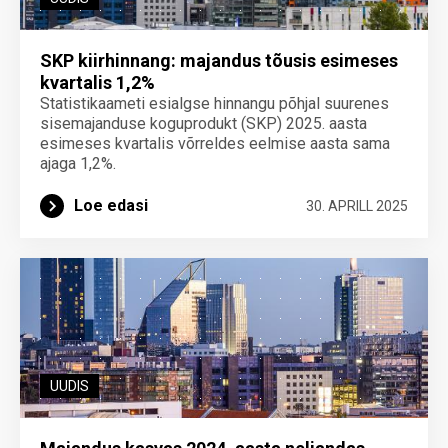
SKP kiirhinnang: majandus tõusis esimeses
kvartalis 1,2%
Statistikaameti esialgse hinnangu põhjal suurenes
sisemajanduse koguprodukt (SKP) 2025. aasta
esimeses kvartalis võrreldes eelmise aasta sama
ajaga 1,2%.
Loe edasi
30. APRILL 2025
UUDIS