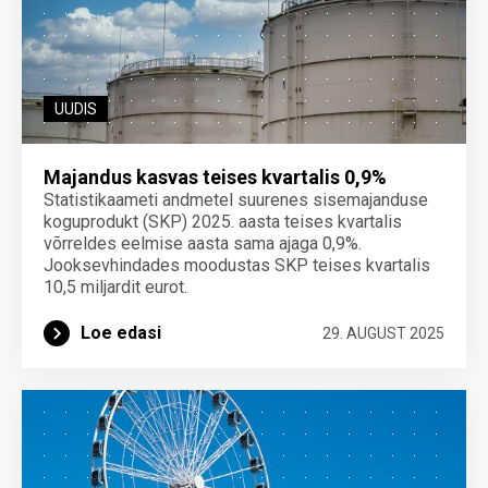
UUDIS
Majandus kasvas teises kvartalis 0,9%
Statistikaameti andmetel suurenes sisemajanduse
koguprodukt (SKP) 2025. aasta teises kvartalis
võrreldes eelmise aasta sama ajaga 0,9%.
Jooksevhindades moodustas SKP teises kvartalis
10,5 miljardit eurot.
Loe edasi
29. AUGUST 2025