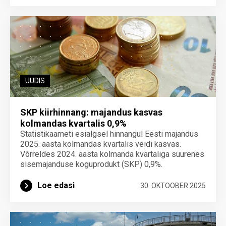
UUDIS
SKP kiirhinnang: majandus kasvas
kolmandas kvartalis 0,9%
Statistikaameti esialgsel hinnangul Eesti majandus
2025. aasta kolmandas kvartalis veidi kasvas.
Võrreldes 2024. aasta kolmanda kvartaliga suurenes
sisemajanduse koguprodukt (SKP) 0,9%.
Loe edasi
30. OKTOOBER 2025