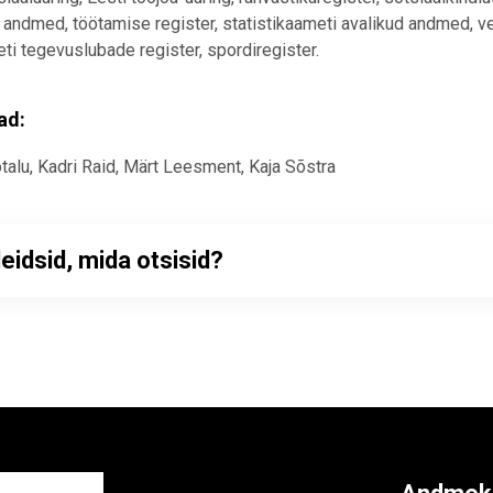
i andmed, töötamise register, statistikaameti avalikud andmed, 
ti tegevuslubade register, spordiregister.
ad:
talu, Kadri Raid, Märt Leesment, Kaja Sõstra
leidsid, mida otsisid?