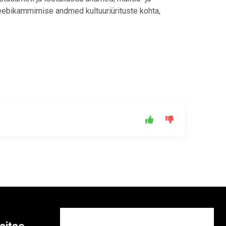
veebikammimise andmed kultuuriürituste kohta,