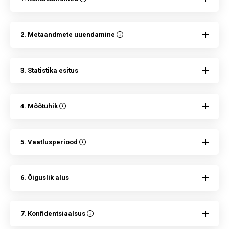
2. Metaandmete uuendamine
3. Statistika esitus
4. Mõõtühik
5. Vaatlusperiood
6. Õiguslik alus
7. Konfidentsiaalsus