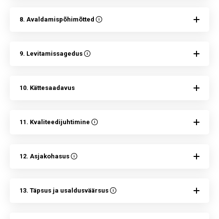
8. Avaldamispõhimõtted
9. Levitamissagedus
10. Kättesaadavus
11. Kvaliteedijuhtimine
12. Asjakohasus
13. Täpsus ja usaldusväärsus