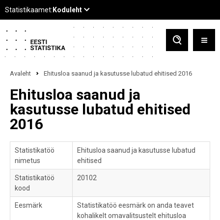
Avaleht
Ehitusloa saanud ja kasutusse lubatud ehitised 2016
Ehitusloa saanud ja
kasutusse lubatud ehitised
2016
Statistikatöö
Ehitusloa saanud ja kasutusse lubatud
nimetus
ehitised
Statistikatöö
20102
kood
Eesmärk
Statistikatöö eesmärk on anda teavet
kohalikelt omavalitsustelt ehitusloa