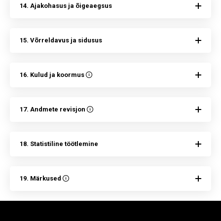
14. Ajakohasus ja õigeaegsus
15. Võrreldavus ja sidusus
16. Kulud ja koormus
17. Andmete revisjon
18. Statistiline töötlemine
19. Märkused