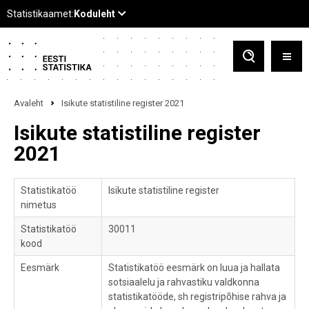
Avaleht
Isikute statistiline register 2021
Isikute statistiline register
2021
Statistikatöö
Isikute statistiline register
nimetus
Statistikatöö
30011
kood
Eesmärk
Statistikatöö eesmärk on luua ja hallata
sotsiaalelu ja rahvastiku valdkonna
statistikatööde, sh registripõhise rahva ja