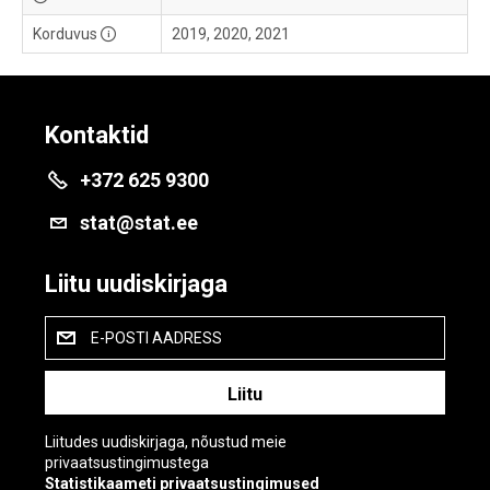
Korduvus
2019, 2020, 2021
Kontaktid
+372 625 9300
stat@stat.ee
Liitu uudiskirjaga
E-POSTI AADRESS
Liitudes uudiskirjaga, nõustud meie
privaatsustingimustega
Statistikaameti privaatsustingimused