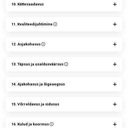
10. Kättesaadavus
11. Kvaliteedijuhtimine
12. Asjakohasus
13. Täpsus ja usaldusväärsus
14. Ajakohasus ja õigeaegsus
15. Võrreldavus ja sidusus
16. Kulud ja koormus