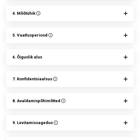
4. Mõõtühik
5. Vaatlusperiood
6. Õiguslik alus
7. Konfidentsiaalsus
8. Avaldamispõhimõtted
9. Levitamissagedus