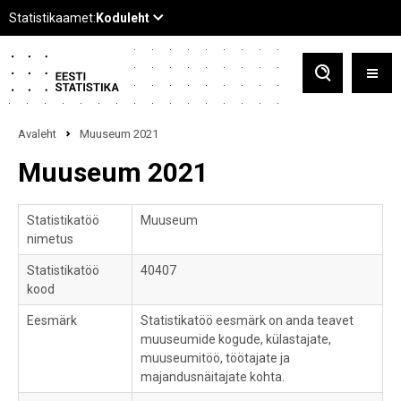
Avaleht
Muuseum 2021
Muuseum 2021
Statistikatöö
Muuseum
nimetus
Statistikatöö
40407
kood
Eesmärk
Statistikatöö eesmärk on anda teavet
muuseumide kogude, külastajate,
muuseumitöö, töötajate ja
majandusnäitajate kohta.