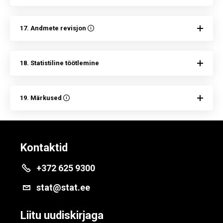
17. Andmete revisjon
18. Statistiline töötlemine
19. Märkused
Kontaktid
+372 625 9300
stat@stat.ee
Liitu uudiskirjaga