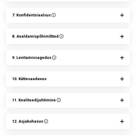
7. Konfidentsiaalsus
8. Avaldamispõhimõtted
9. Levitamissagedus
10. Kättesaadavus
11. Kvaliteedijuhtimine
12. Asjakohasus