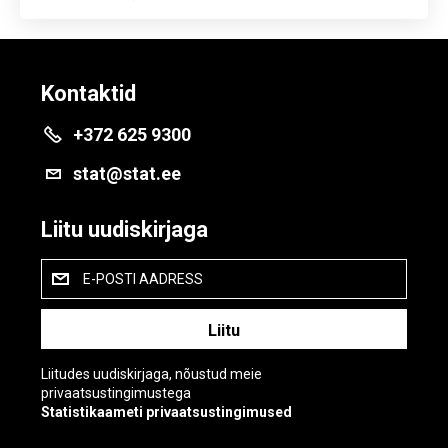
Kontaktid
+372 625 9300
stat@stat.ee
Liitu uudiskirjaga
E-POSTI AADRESS
Liitudes uudiskirjaga, nõustud meie
privaatsustingimustega
Statistikaameti privaatsustingimused