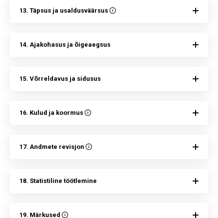
13. Täpsus ja usaldusväärsus
14. Ajakohasus ja õigeaegsus
15. Võrreldavus ja sidusus
16. Kulud ja koormus
17. Andmete revisjon
18. Statistiline töötlemine
19. Märkused