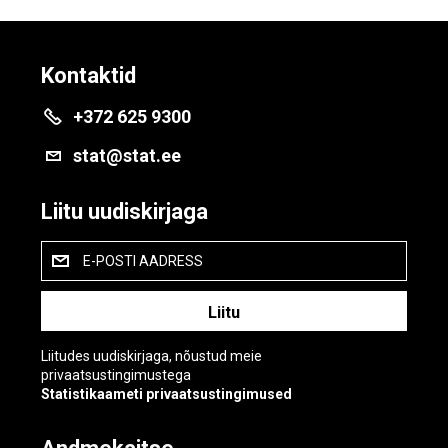
Kontaktid
+372 625 9300
stat@stat.ee
Liitu uudiskirjaga
E-POSTI AADRESS
Liitudes uudiskirjaga, nõustud meie
privaatsustingimustega
Statistikaameti privaatsustingimused