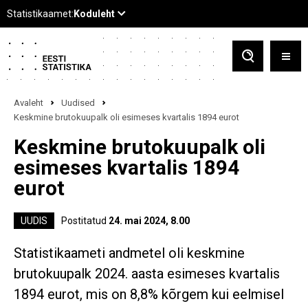
Avaleht
Uudised
Keskmine brutokuupalk oli esimeses kvartalis 1894 eurot
Keskmine brutokuupalk oli
esimeses kvartalis 1894
eurot
UUDIS
Postitatud
24. mai 2024, 8.00
Statistikaameti andmetel oli keskmine
brutokuupalk 2024. aasta esimeses kvartalis
1894 eurot, mis on 8,8% kõrgem kui eelmisel