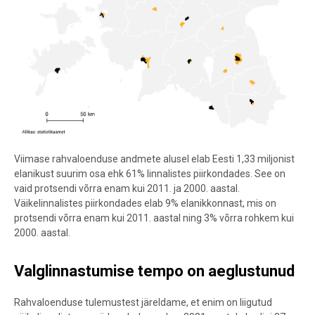
Viimase rahvaloenduse andmete alusel elab Eesti 1,33 miljonist
elanikust suurim osa ehk 61% linnalistes piirkondades. See on
vaid protsendi võrra enam kui 2011. ja 2000. aastal.
Väikelinnalistes piirkondades elab 9% elanikkonnast, mis on
protsendi võrra enam kui 2011. aastal ning 3% võrra rohkem kui
2000. aastal.
Valglinnastumise tempo on aeglustunud
Rahvaloenduse tulemustest järeldame, et enim on liigutud