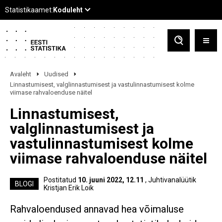
Avaleht
Uudised
Linnastumisest, valglinnastumisest ja vastulinnastumisest kolme
viimase rahvaloenduse näitel
Linnastumisest,
valglinnastumisest ja
vastulinnastumisest kolme
viimase rahvaloenduse näitel
Postitatud
10. juuni 2022, 12.11
, Juhtivanalüütik
BLOGI
Kristjan Erik Loik
Rahvaloendused annavad hea võimaluse