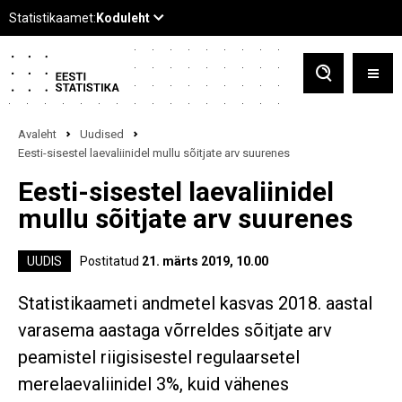
Avaleht
Uudised
Eesti-sisestel laevaliinidel mullu sõitjate arv suurenes
Eesti-sisestel laevaliinidel
mullu sõitjate arv suurenes
UUDIS
Postitatud
21. märts 2019, 10.00
Statistikaameti andmetel kasvas 2018. aastal
varasema aastaga võrreldes sõitjate arv
peamistel riigisisestel regulaarsetel
merelaevaliinidel 3%, kuid vähenes