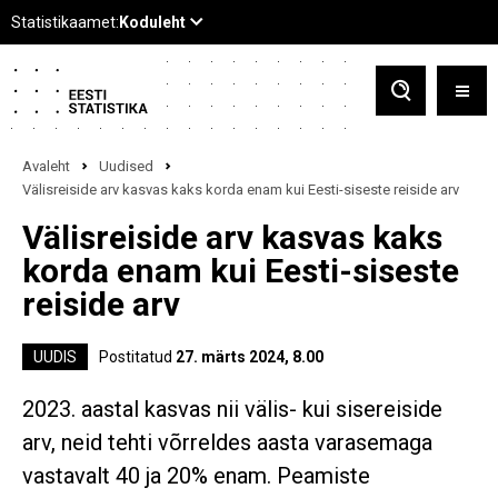
Avaleht
Uudised
Välisreiside arv kasvas kaks korda enam kui Eesti-siseste reiside arv
Välisreiside arv kasvas kaks
korda enam kui Eesti-siseste
reiside arv
UUDIS
Postitatud
27. märts 2024, 8.00
2023. aastal kasvas nii välis- kui sisereiside
arv, neid tehti võrreldes aasta varasemaga
vastavalt 40 ja 20% enam. Peamiste