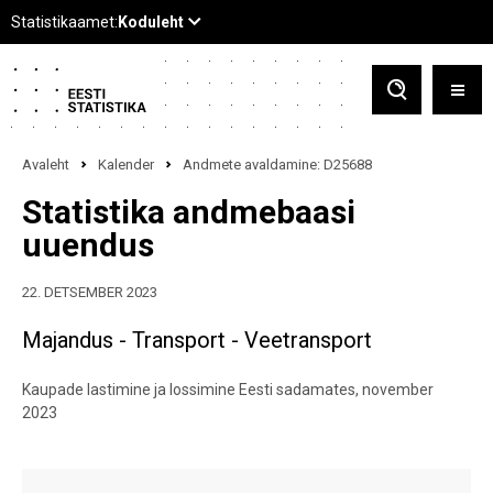
Avaleht
Kalender
Andmete avaldamine: D25688
Statistika andmebaasi
uuendus
22. DETSEMBER 2023
Majandus - Transport - Veetransport
Kaupade lastimine ja lossimine Eesti sadamates, november
2023