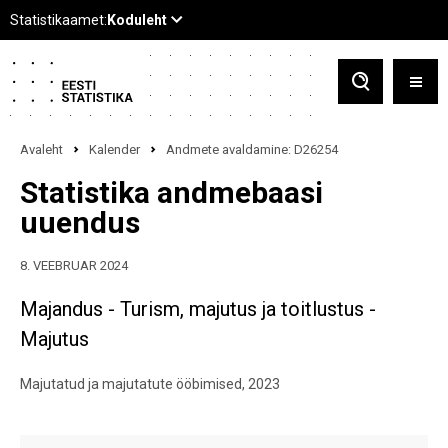
Avaleht
Kalender
Andmete avaldamine: D26254
Statistika andmebaasi
uuendus
8. VEEBRUAR 2024
Majandus - Turism, majutus ja toitlustus -
Majutus
Majutatud ja majutatute ööbimised, 2023