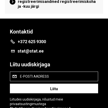
registreerimisandmed registreerimiskoha
ja -kuu järgi
Kontaktid
+372 625 9300
stat@stat.ee
Liitu uudiskirjaga
E-POSTI AADRESS
Liitudes uudiskirjaga, nõustud meie
privaatsustingimustega