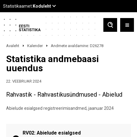
Avaleht
Kalender
Andmete avaldamine: D26278
Statistika andmebaasi
uuendus
22. VEEBRUAR 2024
Rahvastik - Rahvastikusündmused - Abielud
Abielude esialgsed registreerimisandmed, jaanuar 2024
RV02: Abielude esialgsed