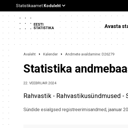
Avasta sta
Avaleht
Kalender
Andmete avaldamine: D26279
Statistika andmeba
22. VEEBRUAR 2024
Rahvastik - Rahvastikusündmused - 
Sündide esialgsed registreerimisandmed, jaanuar 2