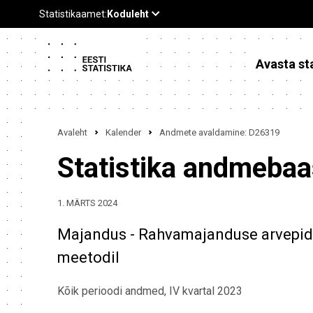
Avasta sta
Avaleht
Kalender
Andmete avaldamine: D26319
Statistika andmeba
1. MÄRTS 2024
Majandus - Rahvamajanduse arvepid
meetodil
Kõik perioodi andmed, IV kvartal 2023