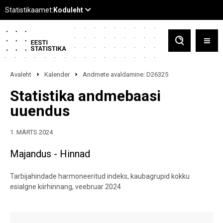
Avaleht
Kalender
Andmete avaldamine: D26325
Statistika andmebaasi
uuendus
1. MÄRTS 2024
Majandus - Hinnad
Tarbijahindade harmoneeritud indeks, kaubagrupid kokku
esialgne kiirhinnang, veebruar 2024