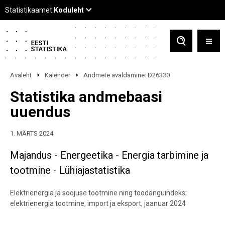
Avaleht
Kalender
Andmete avaldamine: D26330
Statistika andmebaasi
uuendus
1. MÄRTS 2024
Majandus - Energeetika - Energia tarbimine ja
tootmine - Lühiajastatistika
Elektrienergia ja soojuse tootmine ning toodanguindeks;
elektrienergia tootmine, import ja eksport, jaanuar 2024