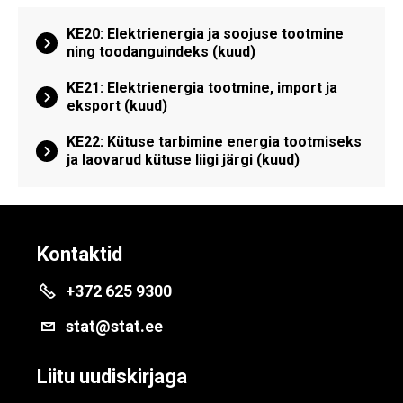
KE20: Elektrienergia ja soojuse tootmine
ning toodanguindeks (kuud)
KE21: Elektrienergia tootmine, import ja
eksport (kuud)
KE22: Kütuse tarbimine energia tootmiseks
ja laovarud kütuse liigi järgi (kuud)
Kontaktid
+372 625 9300
stat@stat.ee
Liitu uudiskirjaga