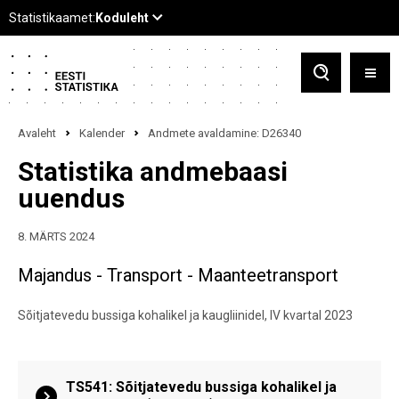
Avaleht
Kalender
Andmete avaldamine: D26340
Statistika andmebaasi
uuendus
8. MÄRTS 2024
Majandus - Transport - Maanteetransport
Sõitjatevedu bussiga kohalikel ja kaugliinidel, IV kvartal 2023
TS541: Sõitjatevedu bussiga kohalikel ja