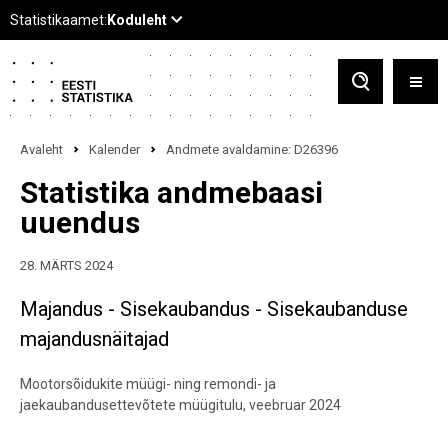
Avaleht
Kalender
Andmete avaldamine: D26396
Statistika andmebaasi
uuendus
28. MÄRTS 2024
Majandus - Sisekaubandus - Sisekaubanduse
majandusnäitajad
Mootorsõidukite müügi- ning remondi- ja
jaekaubandusettevõtete müügitulu, veebruar 2024