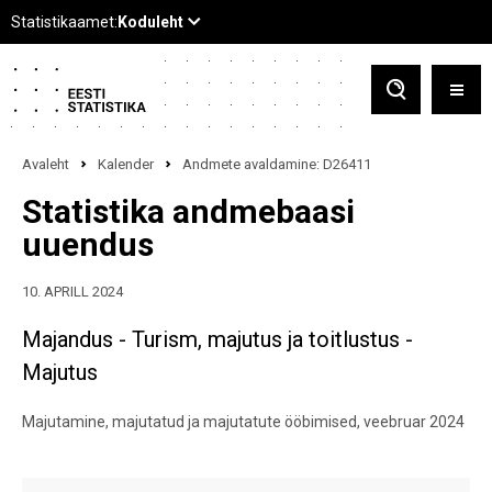
Avaleht
Kalender
Andmete avaldamine: D26411
Statistika andmebaasi
uuendus
10. APRILL 2024
Majandus - Turism, majutus ja toitlustus -
Majutus
Majutamine, majutatud ja majutatute ööbimised, veebruar 2024