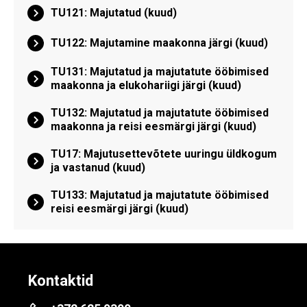
TU121: Majutatud (kuud)
TU122: Majutamine maakonna järgi (kuud)
TU131: Majutatud ja majutatute ööbimised
maakonna ja elukohariigi järgi (kuud)
TU132: Majutatud ja majutatute ööbimised
maakonna ja reisi eesmärgi järgi (kuud)
TU17: Majutusettevõtete uuringu üldkogum
ja vastanud (kuud)
TU133: Majutatud ja majutatute ööbimised
reisi eesmärgi järgi (kuud)
Kontaktid