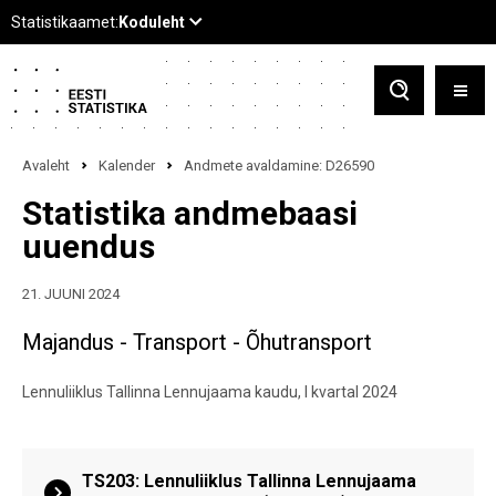
Avaleht
Kalender
Andmete avaldamine: D26590
Statistika andmebaasi
uuendus
21. JUUNI 2024
Majandus - Transport - Õhutransport
Lennuliiklus Tallinna Lennujaama kaudu, I kvartal 2024
TS203: Lennuliiklus Tallinna Lennujaama