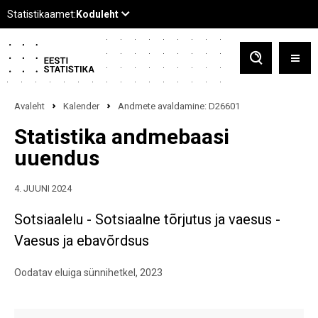
Avaleht
Kalender
Andmete avaldamine: D26601
Statistika andmebaasi
uuendus
4. JUUNI 2024
Sotsiaalelu - Sotsiaalne tõrjutus ja vaesus -
Vaesus ja ebavõrdsus
Oodatav eluiga sünnihetkel, 2023