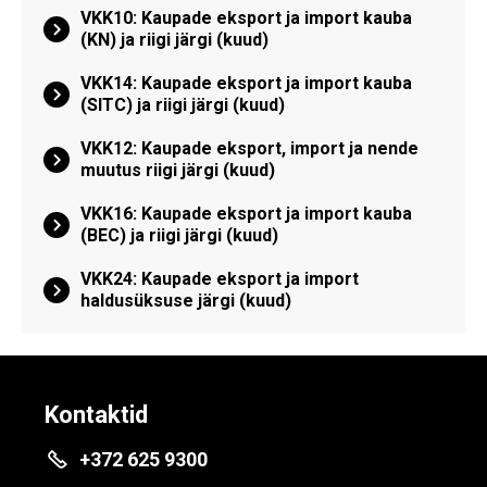
VKK10: Kaupade eksport ja import kauba
(KN) ja riigi järgi (kuud)
VKK14: Kaupade eksport ja import kauba
(SITC) ja riigi järgi (kuud)
VKK12: Kaupade eksport, import ja nende
muutus riigi järgi (kuud)
VKK16: Kaupade eksport ja import kauba
(BEC) ja riigi järgi (kuud)
VKK24: Kaupade eksport ja import
haldusüksuse järgi (kuud)
Kontaktid
+372 625 9300