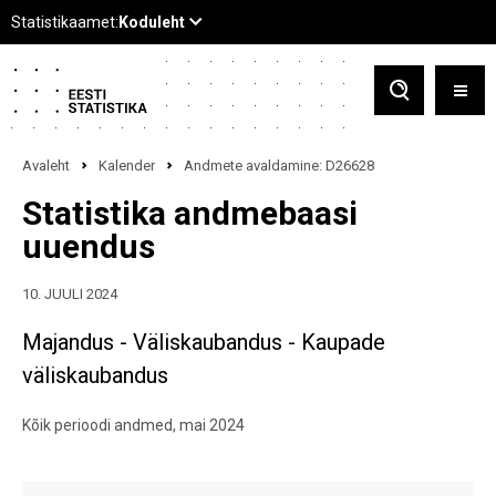
Avaleht
Kalender
Andmete avaldamine: D26628
Statistika andmebaasi
uuendus
10. JUULI 2024
Majandus - Väliskaubandus - Kaupade
väliskaubandus
Kõik perioodi andmed, mai 2024