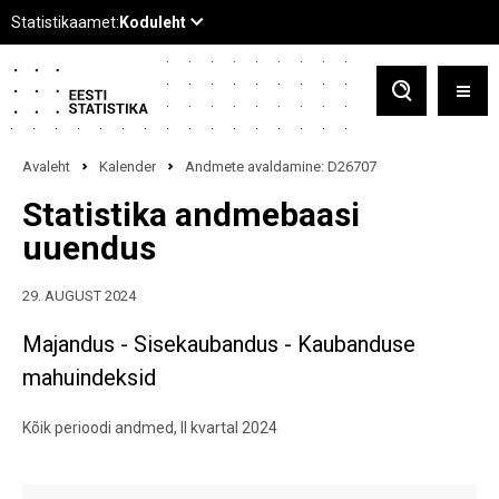
Avaleht
Kalender
Andmete avaldamine: D26707
Statistika andmebaasi
uuendus
29. AUGUST 2024
Majandus - Sisekaubandus - Kaubanduse
mahuindeksid
Kõik perioodi andmed, II kvartal 2024