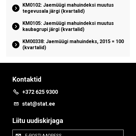
KM0102: Jaemüügi mahuindeksi muutus
tegevusala järgi (kvartalid)
KM0105: Jaemüügi mahuindeksi muutus
kaubagrupi järgi (kvartalid)
KM00338: Jaemüügi mahuindeks, 2015 = 100
(kvartalid)
Kontaktid
+372 625 9300
stat@stat.ee
Liitu uudiskirjaga
E-POSTI AADRESS