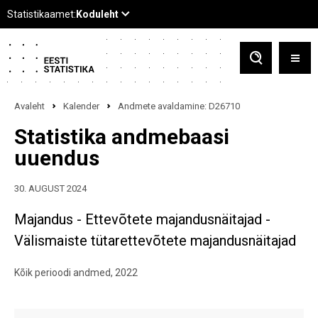
Avaleht
Kalender
Andmete avaldamine: D26710
Statistika andmebaasi
uuendus
30. AUGUST 2024
Majandus - Ettevõtete majandusnäitajad -
Välismaiste tütarettevõtete majandusnäitajad
Kõik perioodi andmed, 2022