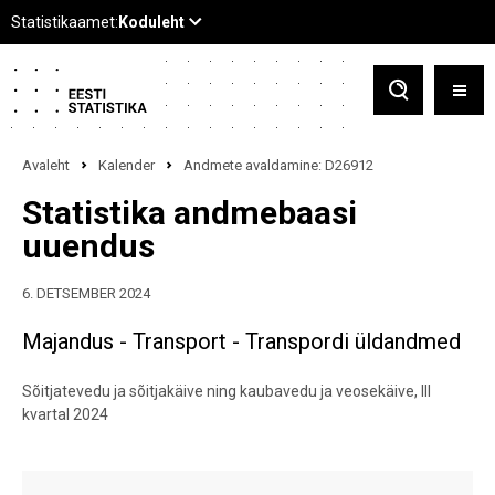
Avaleht
Kalender
Andmete avaldamine: D26912
Statistika andmebaasi
uuendus
6. DETSEMBER 2024
Majandus - Transport - Transpordi üldandmed
Sõitjatevedu ja sõitjakäive ning kaubavedu ja veosekäive, III
kvartal 2024