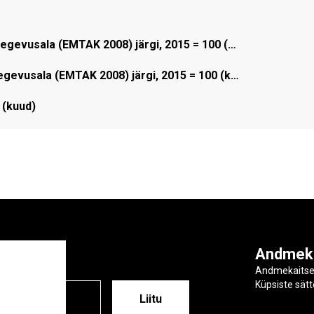
gevusala (EMTAK 2008) järgi, 2015 = 100 (…
evusala (EMTAK 2008) järgi, 2015 = 100 (k…
 (kuud)
ga
Andmek
Andmekaits
Küpsiste sät
ESS