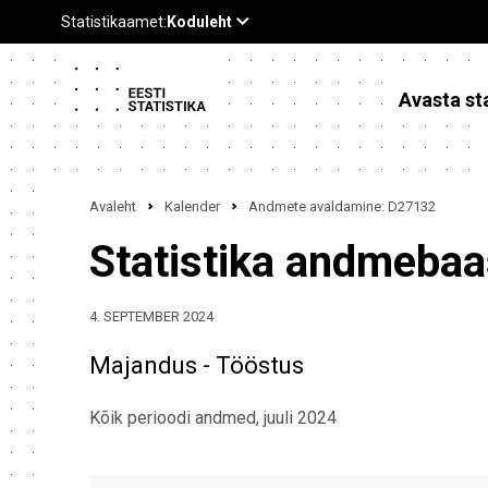
Avasta sta
Avaleht
Kalender
Andmete avaldamine: D27132
Statistika andmeba
4. SEPTEMBER 2024
Majandus - Tööstus
Kõik perioodi andmed, juuli 2024