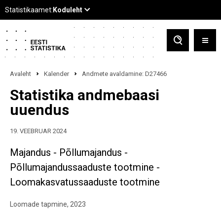
Avaleht
Kalender
Andmete avaldamine: D27466
Statistika andmebaasi
uuendus
19. VEEBRUAR 2024
Majandus - Põllumajandus -
Põllumajandussaaduste tootmine -
Loomakasvatussaaduste tootmine
Loomade tapmine, 2023