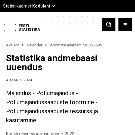
Avaleht
Kalender
Andmete avaldamine: D27505
Statistika andmebaasi
uuendus
4. MÄRTS 2024
Majandus - Põllumajandus -
Põllumajandussaaduste tootmine -
Põllumajandussaaduste ressurss ja
kasutamine
Kartuli ressurss ja kasutamine, 2023