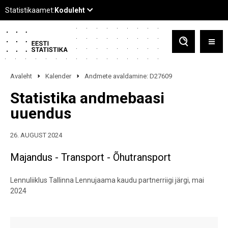
Avaleht
Kalender
Andmete avaldamine: D27609
Statistika andmebaasi
uuendus
26. AUGUST 2024
Majandus - Transport - Õhutransport
Lennuliiklus Tallinna Lennujaama kaudu partnerriigi järgi, mai
2024