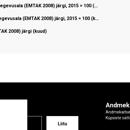
gevusala (EMTAK 2008) järgi, 2015 = 100 (…
evusala (EMTAK 2008) järgi, 2015 = 100 (k…
K 2008) järgi (kuud)
ga
Andmek
Andmekaits
Küpsiste sät
ESS