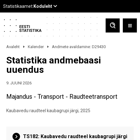
Avaleht
Kalender
Andmete avaldamine: D29430
Statistika andmebaasi
uuendus
9. JUUNI 2026
Majandus - Transport - Raudteetransport
Kaubavedu raudteel kaubagrupi järgi, 2025
TS182: Kaubavedu raudteel kaubagrupi järgi