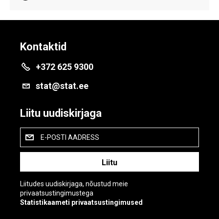
Kontaktid
+372 625 9300
stat@stat.ee
Liitu uudiskirjaga
E-POSTI AADRESS
Liitudes uudiskirjaga, nõustud meie
privaatsustingimustega
Statistikaameti privaatsustingimused