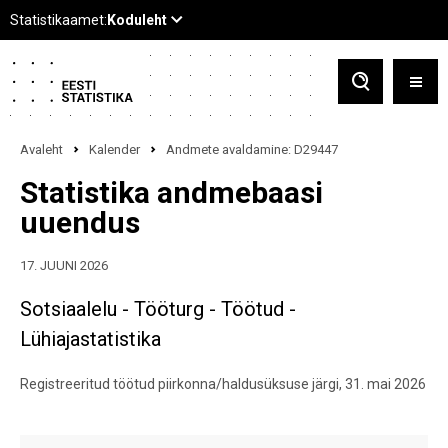
Avaleht
Kalender
Andmete avaldamine: D29447
Statistika andmebaasi
uuendus
17. JUUNI 2026
Sotsiaalelu - Tööturg - Töötud -
Lühiajastatistika
Registreeritud töötud piirkonna/haldusüksuse järgi, 31. mai 2026