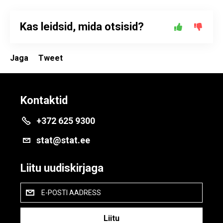
Kas leidsid, mida otsisid?
Jaga
Tweet
Kontaktid
+372 625 9300
stat@stat.ee
Liitu uudiskirjaga
E-POSTI AADRESS