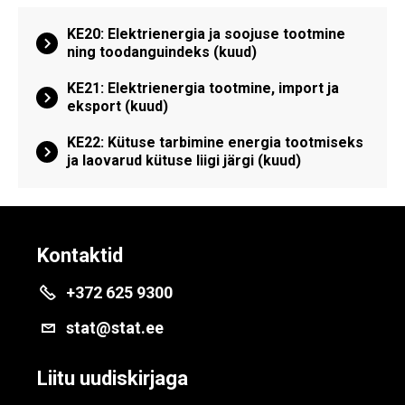
KE20: Elektrienergia ja soojuse tootmine
ning toodanguindeks (kuud)
KE21: Elektrienergia tootmine, import ja
eksport (kuud)
KE22: Kütuse tarbimine energia tootmiseks
ja laovarud kütuse liigi järgi (kuud)
Kontaktid
+372 625 9300
stat@stat.ee
Liitu uudiskirjaga