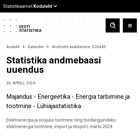
Avaleht
Kalender
Andmete avaldamine: D26443
Statistika andmebaasi
uuendus
30. APRILL 2024
Majandus - Energeetika - Energia tarbimine ja
tootmine - Lühiajastatistika
Elektrienergia ja soojuse tootmine ning toodanguindeks;
elektrienergia tootmine, import ja eksport, märts 2024