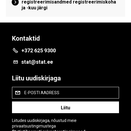
registreerimisandmed registreerimiskoha
ja -kuu järgi
Kontaktid
+372 625 9300
stat@stat.ee
Liitu uudiskirjaga
E-POSTI AADRESS
Liitudes uudiskirjaga, nõustud meie
privaatsustingimustega