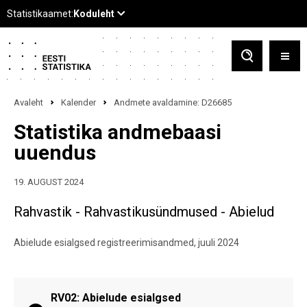
Avaleht
Kalender
Andmete avaldamine: D26685
Statistika andmebaasi
uuendus
19. AUGUST 2024
Rahvastik - Rahvastikusündmused - Abielud
Abielude esialgsed registreerimisandmed, juuli 2024
RV02: Abielude esialgsed