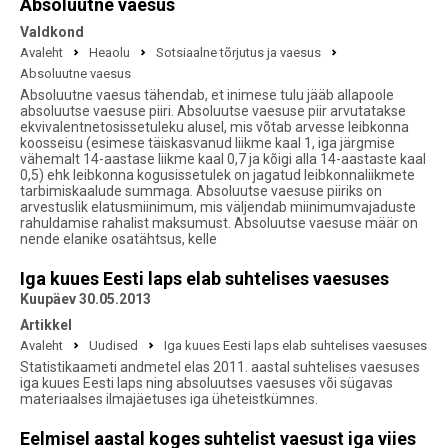
Absoluutne vaesus
Valdkond
Avaleht
Heaolu
Sotsiaalne tõrjutus ja vaesus
Absoluutne vaesus
Absoluutne vaesus tähendab, et inimese tulu jääb allapoole
absoluutse vaesuse piiri. Absoluutse vaesuse piir arvutatakse
ekvivalentnetosissetuleku alusel, mis võtab arvesse leibkonna
koosseisu (esimese täiskasvanud liikme kaal 1, iga järgmise
vähemalt 14-aastase liikme kaal 0,7 ja kõigi alla 14-aastaste kaal
0,5) ehk leibkonna kogusissetulek on jagatud leibkonnaliikmete
tarbimiskaalude summaga. Absoluutse vaesuse piiriks on
arvestuslik elatusmiinimum, mis väljendab miinimumvajaduste
rahuldamise rahalist maksumust. Absoluutse vaesuse määr on
nende elanike osatähtsus, kelle
Iga kuues Eesti laps elab suhtelises vaesuses
Kuupäev 30.05.2013
Artikkel
Avaleht
Uudised
Iga kuues Eesti laps elab suhtelises vaesuses
Statistikaameti andmetel elas 2011. aastal suhtelises vaesuses
iga kuues Eesti laps ning absoluutses vaesuses või sügavas
materiaalses ilmajäetuses iga üheteistkümnes.
Eelmisel aastal koges suhtelist vaesust iga viies