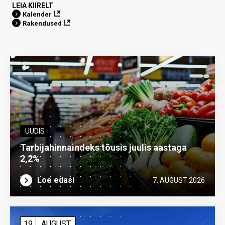
LEIA KIIRELT
Kalender
Rakendused
UUDIS
Tarbijahinnaindeks tõusis juulis aastaga
2,2%
Loe edasi
7. AUGUST 2026
19
AUGUST