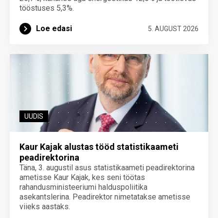
tööstuses 5,3%.
Loe edasi
5. AUGUST 2026
UUDIS
Kaur Kajak alustas tööd statistikaameti
peadirektorina
Täna, 3. augustil asus statistikaameti peadirektorina
ametisse Kaur Kajak, kes seni töötas
rahandusministeeriumi halduspoliitika
asekantslerina. Peadirektor nimetatakse ametisse
viieks aastaks.