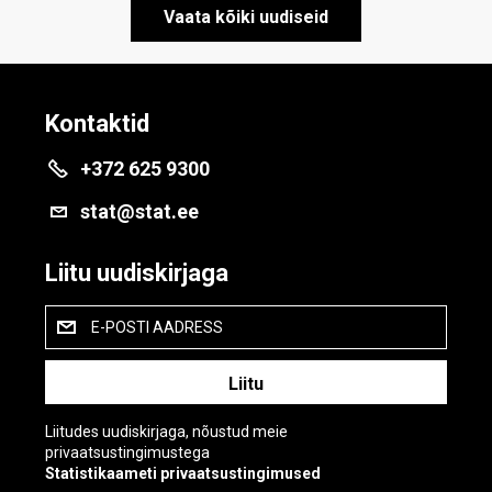
Vaata kõiki uudiseid
Kontaktid
+372 625 9300
stat@stat.ee
Liitu uudiskirjaga
E-POSTI AADRESS
Liitudes uudiskirjaga, nõustud meie
privaatsustingimustega
Statistikaameti privaatsustingimused