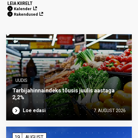
LEIA KIIRELT
Kalender
Rakendused
UUDIS
Tarbijahinnaindeks tõusis juulis aastaga
2,2%
Loe edasi
7. AUGUST 2026
19
AUGUST