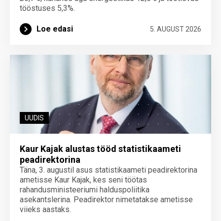
tööstuses 5,3%.
Loe edasi
5. AUGUST 2026
UUDIS
Kaur Kajak alustas tööd statistikaameti
peadirektorina
Täna, 3. augustil asus statistikaameti peadirektorina
ametisse Kaur Kajak, kes seni töötas
rahandusministeeriumi halduspoliitika
asekantslerina. Peadirektor nimetatakse ametisse
viieks aastaks.