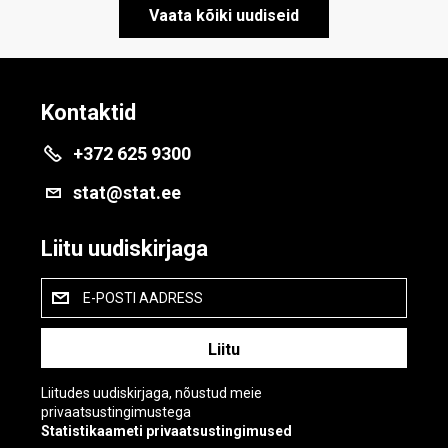
Vaata kõiki uudiseid
Kontaktid
+372 625 9300
stat@stat.ee
Liitu uudiskirjaga
E-POSTI AADRESS
Liitudes uudiskirjaga, nõustud meie
privaatsustingimustega
Statistikaameti privaatsustingimused