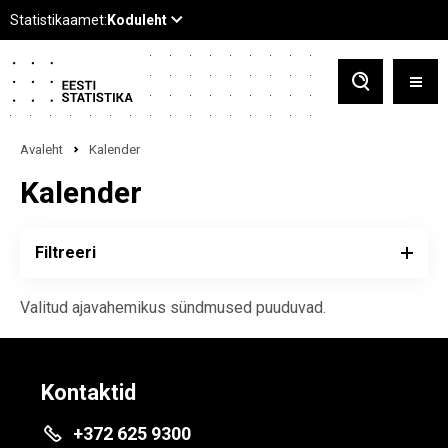
Avaleht
Kalender
Kalender
Filtreeri
Valitud ajavahemikus sündmused puuduvad.
Kontaktid
+372 625 9300