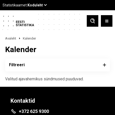
Avaleht
Kalender
Kalender
Filtreeri
Valitud ajavahemikus sündmused puuduvad.
Kontaktid
+372 625 9300