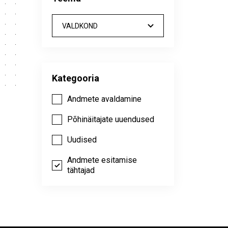
VALDKOND
Kategooria
Andmete avaldamine
Põhinäitajate uuendused
Uudised
Andmete esitamise
tähtajad